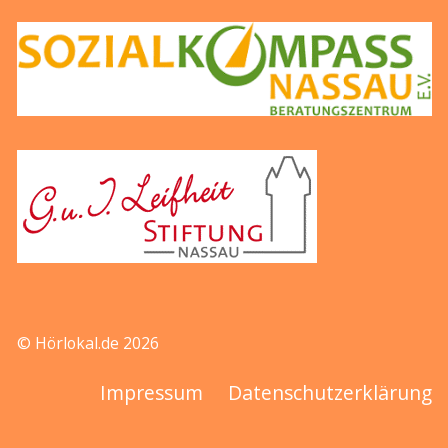
© Hörlokal.de 2026
Impressum
Datenschutzerklärung