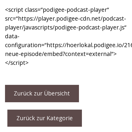
<script class=“podigee-podcast-player“
src=“https://player.podigee-cdn.net/podcast-
player/javascripts/podigee-podcast-player.js“
data-
configuration=“https://hoerlokal.podigee.io/21
neue-episode/embed?context=external“>
</script>
Zurück zur Übersicht
Zurück zur Kategorie