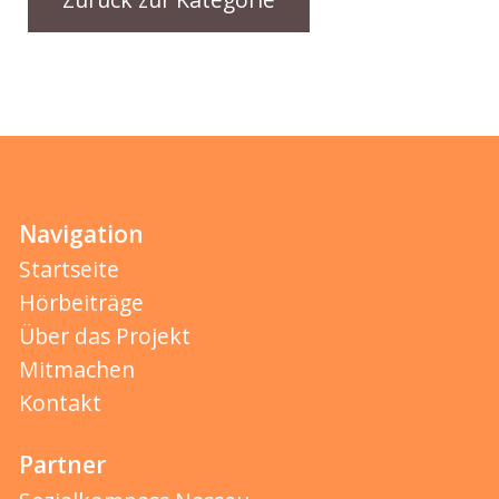
Navigation
Startseite
Hörbeiträge
Über das Projekt
Mitmachen
Kontakt
Partner