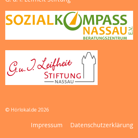
© Hörlokal.de 2026
Impressum
Datenschutzerklärung