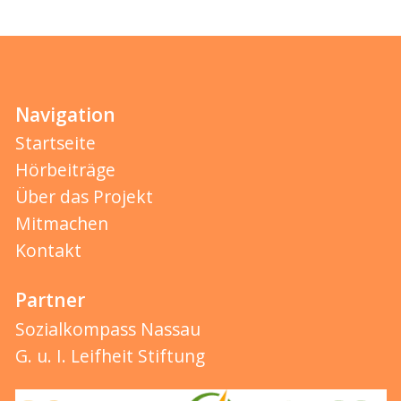
Navigation
Startseite
Hörbeiträge
Über das Projekt
Mitmachen
Kontakt
Partner
Sozialkompass Nassau
G. u. I. Leifheit Stiftung