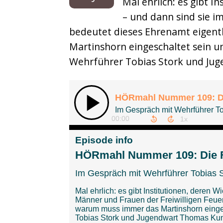
Mal ehrlich: es gibt I
Musikbox
– und dann sind sie i
bedeutet dieses Ehrenamt eigentl
Sonderfolgen
Martinshorn eingeschaltet sein u
Wehrführer Tobias Stork und Jug