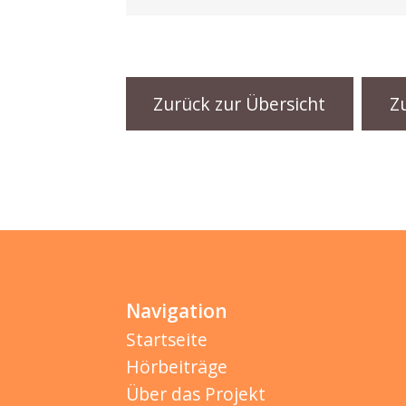
Zurück zur Übersicht
Z
Navigation
Startseite
Hörbeiträge
Über das Projekt