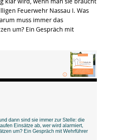
tig klar wird, wenn man sie braucht
illigen Feuerwehr Nassau I. Was
, warum muss immer das
tzen um? Ein Gespräch mit