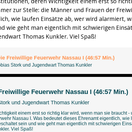
nstitutionen, deren Wichtigkeit einem erst so rich
mmer zur Stelle: die Männer und Frauen der Freiw
ich, wie laufen Einsätze ab, wer wird alarmiert
nd wie geht man eigentlich mit schwierigen Einsä
endwart Thomas Kunkler. Viel Spaß!