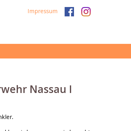
Impressum
rwehr Nassau I
kler.