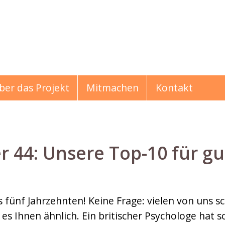
ber das Projekt
Mitmachen
Kontakt
4: Unsere Top-10 für gut
hichten
fünf Jahrzehnten! Keine Frage: vielen von uns 
 es Ihnen ähnlich. Ein britischer Psychologe hat 