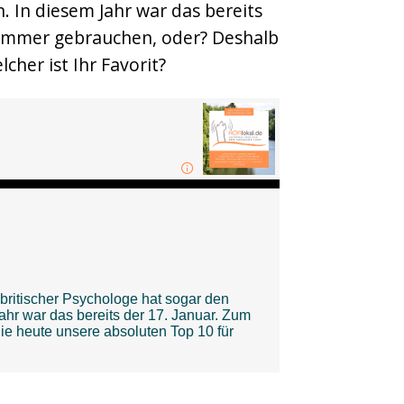
. In diesem Jahr war das bereits
r immer gebrauchen, oder? Deshalb
her ist Ihr Favorit?