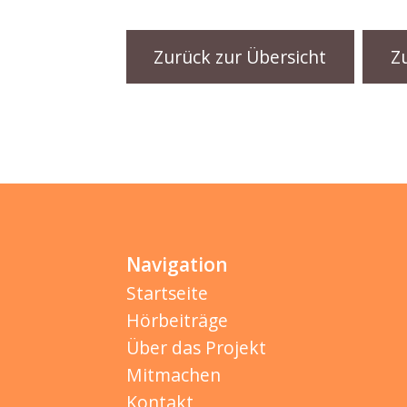
Zurück zur Übersicht
Z
Navigation
Startseite
Hörbeiträge
Über das Projekt
Mitmachen
Kontakt