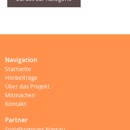
Navigation
Startseite
Hörbeiträge
Über das Projekt
Mitmachen
Kontakt
Partner
Sozialkompass Nassau