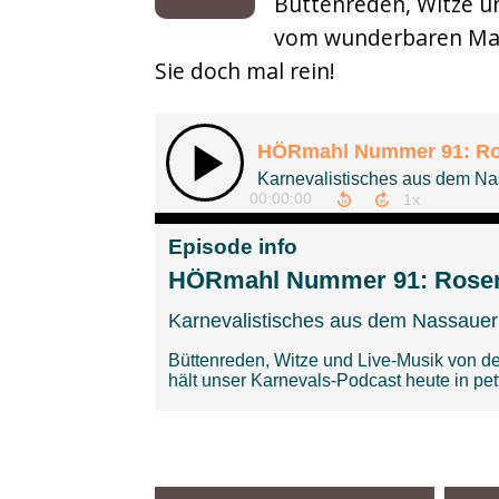
Büttenreden, Witze u
Musikbox
vom wunderbaren Manf
Sie doch mal rein!
Sonderfolgen