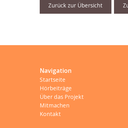
Zurück zur Übersicht
Z
Navigation
Startseite
Hörbeiträge
Über das Projekt
Mitmachen
Kontakt