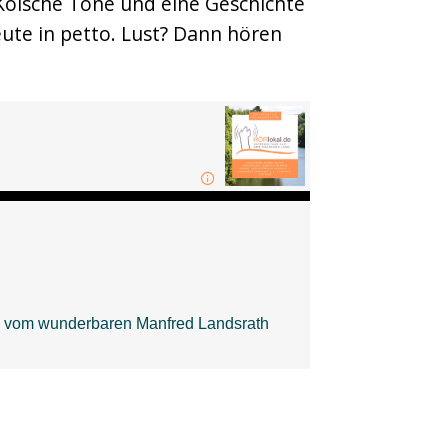
Kölsche Töne und eine Geschichte
te in petto. Lust? Dann hören