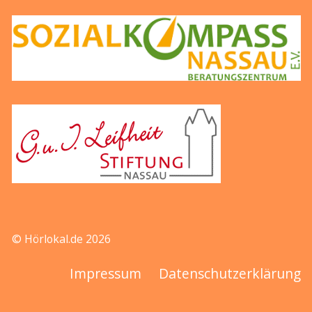
© Hörlokal.de 2026
Impressum
Datenschutzerklärung