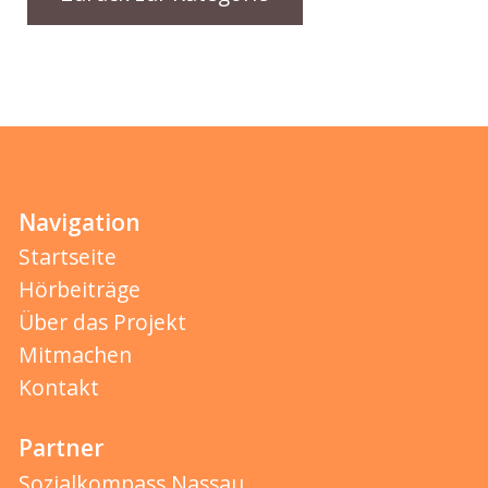
Navigation
Startseite
Hörbeiträge
Über das Projekt
Mitmachen
Kontakt
Partner
Sozialkompass Nassau