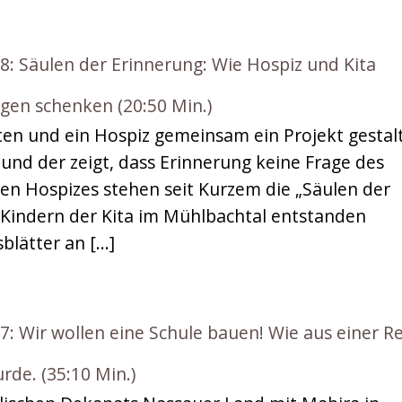
Säulen der Erinnerung: Wie Hospiz und Kita
en schenken (20:50 Min.)
ten und ein Hospiz gemeinsam ein Projekt gestal
 und der zeigt, dass Erinnerung keine Frage des
ären Hospizes stehen seit Kurzem die „Säulen der
Kindern der Kita im Mühlbachtal entstanden
blätter an […]
Wir wollen eine Schule bauen! Wie aus einer Re
rde. (35:10 Min.)