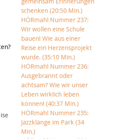
gemeinsam Erinnerungen
schenken (20:50 Min.)
HÖRmahl Nummer 237:
Wir wollen eine Schule
bauen! Wie aus einer
ten?
Reise ein Herzensprojekt
wurde. (35:10 Min.)
HÖRmahl Nummer 236:
Ausgebrannt oder
achtsam? Wie wir unser
Leben wirklich leben
können! (40:37 Min.)
HÖRmahl Nummer 235:
ise
Jazzklänge im Park (34
Min.)