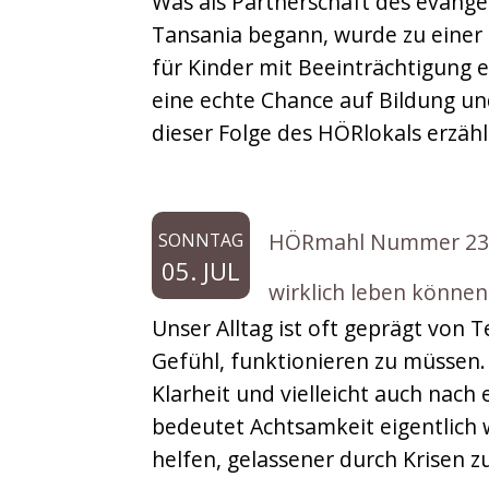
Was als Partnerschaft des evange
Tansania begann, wurde zu einer M
für Kinder mit Beeinträchtigung 
eine echte Chance auf Bildung u
dieser Folge des HÖRlokals erzähl
HÖRmahl Nummer 236:
SONNTAG
05. JUL
wirklich leben können!
Unser Alltag ist oft geprägt von
Gefühl, funktionieren zu müssen
Klarheit und vielleicht auch nach 
bedeutet Achtsamkeit eigentlich w
helfen, gelassener durch Krisen z