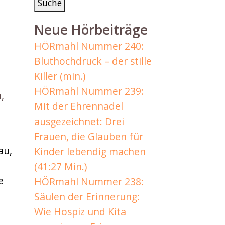
Neue Hörbeiträge
HÖRmahl Nummer 240:
Bluthochdruck – der stille
Killer (min.)
HÖRmahl Nummer 239:
,
Mit der Ehrennadel
ausgezeichnet: Drei
Frauen, die Glauben für
au,
Kinder lebendig machen
(41:27 Min.)
e
HÖRmahl Nummer 238:
Säulen der Erinnerung:
Wie Hospiz und Kita