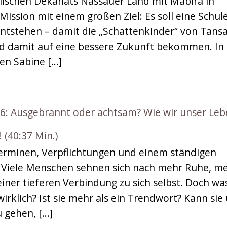
lischen Dekanats Nassauer Land mit Mabira in
ission mit einem großen Ziel: Es soll eine Schul
entstehen – damit die „Schattenkinder“ von Tans
nd damit auf eine bessere Zukunft bekommen. In
en Sabine […]
 Ausgebrannt oder achtsam? Wie wir unser Leb
 (40:37 Min.)
 Terminen, Verpflichtungen und einem ständigen
. Viele Menschen sehnen sich nach mehr Ruhe, m
einer tieferen Verbindung zu sich selbst. Doch wa
irklich? Ist sie mehr als ein Trendwort? Kann sie
u gehen, […]