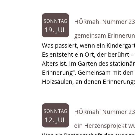
HÖRmahl Nummer 238: 
SONNTAG
19. JUL
gemeinsam Erinnerung
Was passiert, wenn ein Kindergar
Es entsteht ein Ort, der berührt –
Alters ist. Im Garten des station
Erinnerung“. Gemeinsam mit den 
Holzsäulen, an denen Erinnerungs
HÖRmahl Nummer 237: 
SONNTAG
12. JUL
ein Herzensprojekt wu