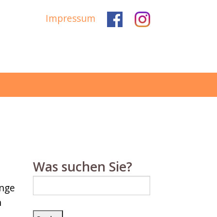
Impressum
Was suchen Sie?
Suche
ange
nach:
n