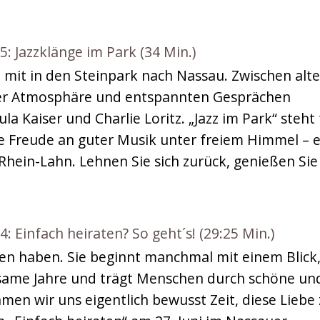
Jazzklänge im Park (34 Min.)
mit in den Steinpark nach Nassau. Zwischen alt
r Atmosphäre und entspannten Gesprächen
la Kaiser und Charlie Loritz. „Jazz im Park“ steht 
 Freude an guter Musik unter freiem Himmel – e
hein-Lahn. Lehnen Sie sich zurück, genießen Sie
infach heiraten? So geht´s! (29:25 Min.)
en haben. Sie beginnt manchmal mit einem Blick
ame Jahre und trägt Menschen durch schöne un
en wir uns eigentlich bewusst Zeit, diese Liebe 