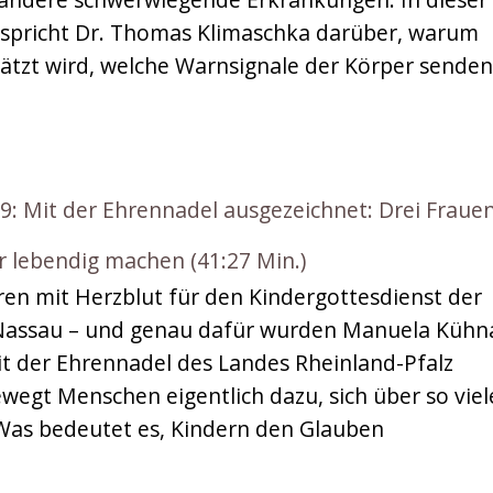
spricht Dr. Thomas Klimaschka darüber, warum
ätzt wird, welche Warnsignale der Körper senden
Mit der Ehrennadel ausgezeichnet: Drei Frauen
r lebendig machen (41:27 Min.)
ahren mit Herzblut für den Kindergottesdienst der
Nassau – und genau dafür wurden Manuela Kühn
t der Ehrennadel des Landes Rheinland-Pfalz
egt Menschen eigentlich dazu, sich über so viel
 Was bedeutet es, Kindern den Glauben