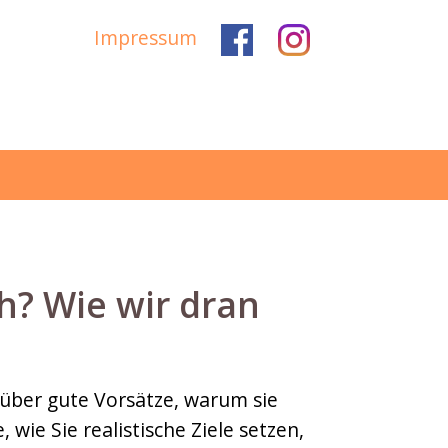
Impressum
ch? Wie wir dran
n über gute Vorsätze, warum sie
 wie Sie realistische Ziele setzen,