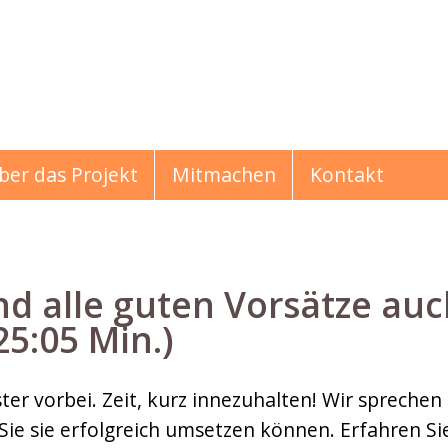
ber das Projekt
Mitmachen
Kontakt
und alle guten Vorsätze au
25:05 Min.)
hichten
ster vorbei. Zeit, kurz innezuhalten! Wir spreche
Sie sie erfolgreich umsetzen können. Erfahren Sie,