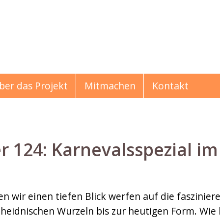
ber das Projekt
Mitmachen
Kontakt
24: Karnevalsspezial im 
hichten
len wir einen tiefen Blick werfen auf die faszini
 heidnischen Wurzeln bis zur heutigen Form. Wie