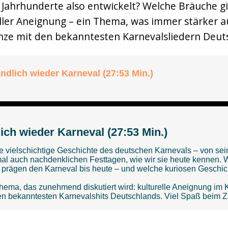
 Jahrhunderte also entwickelt? Welche Bräuche g
eller Aneignung – ein Thema, was immer stärker a
ze mit den bekanntesten Karnevalsliedern Deutsc