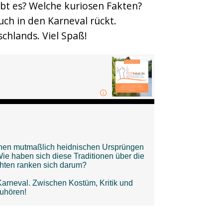
ibt es? Welche kuriosen Fakten?
uch in den Karneval rückt.
hlands. Viel Spaß!