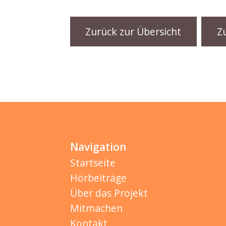
Zurück zur Übersicht
Z
Navigation
Startseite
Hörbeiträge
Über das Projekt
Mitmachen
Kontakt