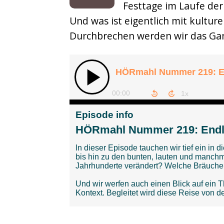
Festtage im Laufe der
Musikbox
Und was ist eigentlich mit kultur
Sonderfolgen
Durchbrechen werden wir das Gan