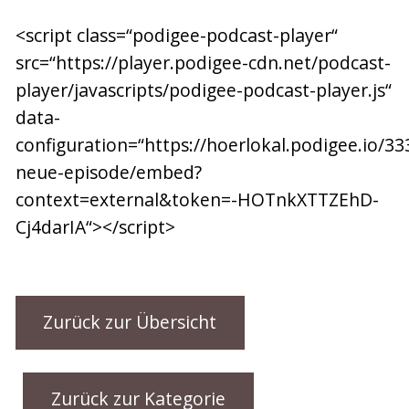
<script class=“podigee-podcast-player“
src=“https://player.podigee-cdn.net/podcast-
player/javascripts/podigee-podcast-player.js“
data-
configuration=“https://hoerlokal.podigee.io/33
neue-episode/embed?
context=external&token=-HOTnkXTTZEhD-
Cj4darIA“></script>
Zurück zur Übersicht
Zurück zur Kategorie