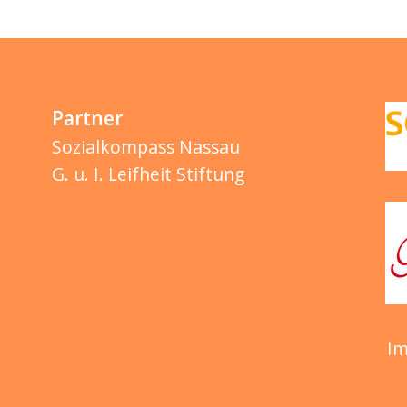
Partner
Sozialkompass Nassau
G. u. I. Leifheit Stiftung
I