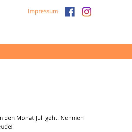
Impressum
um den Monat Juli geht. Nehmen
eude!