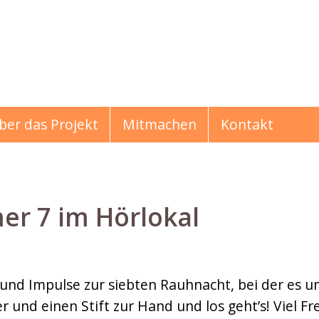
ber das Projekt
Mitmachen
Kontakt
r 7 im Hörlokal
hichten
 und Impulse zur siebten Rauhnacht, bei der es 
er und einen Stift zur Hand und los geht’s! Viel Fr