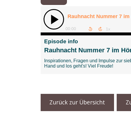
Musikbox
Sonderfolgen
Zurück zur Übersicht
Z