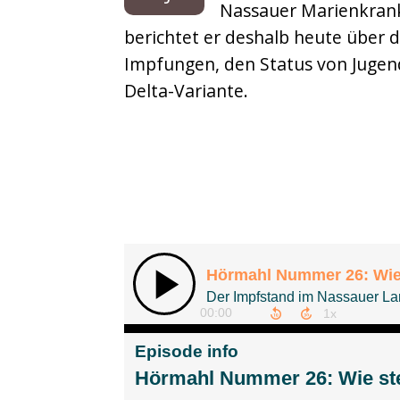
Nassauer Marienkrank
Musikbox
berichtet er deshalb heute über d
Sonderfolgen
Impfungen, den Status von Jugen
Delta-Variante.