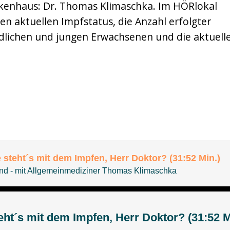
enhaus: Dr. Thomas Klimaschka. Im HÖRlokal
en aktuellen Impfstatus, die Anzahl erfolgter
dlichen und jungen Erwachsenen und die aktuell