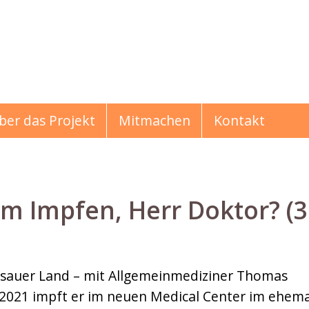
ber das Projekt
Mitmachen
Kontakt
em Impfen, Herr Doktor? (3
hichten
sauer Land – mit Allgemeinmediziner Thomas
l 2021 impft er im neuen Medical Center im ehem