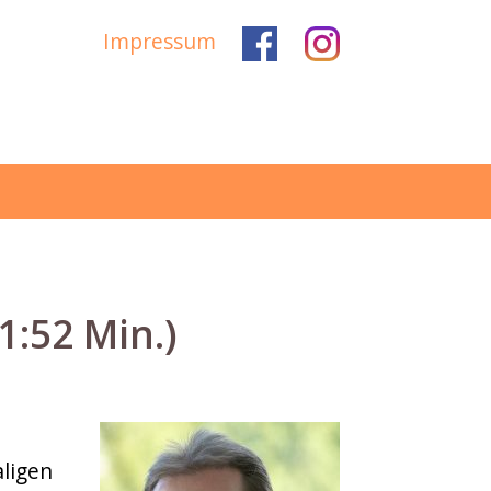
Impressum
1:52 Min.)
aligen