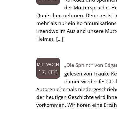
der Muttersprache. He
Quatschen nehmen. Denn: es ist in
mehr als nur ein Kommunikationsmi
irgendwo im Ausland unsere Mutte
Heimat, […]
„Die Sphinx“ von Edga
MITTWOCH
17. FEB
gelesen von Frauke Kes
immer wieder feststell
Autoren ehemals niedergeschrieb
der heutigen Geschichte wird Ihn
vorkommen. Wir hören eine Erzähl