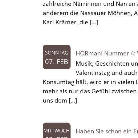
zahlreiche Närrinnen und Narren 
anderem die Nassauer Möhnen, An
Karl Krämer, die […]
HÖRmahl Nummer 4: Vo
SONNTAG
07. FEB
Musik, Geschichten un
Valentinstag und auch
Konsumtag hält, wird er in vielen L
mehr als nur das Gefühl zwischen
uns dem […]
Haben Sie schon ein E
MITTWOCH