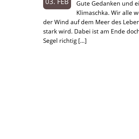
03. FEB
Gute Gedanken und ei
Klimaschka. Wir alle
der Wind auf dem Meer des Lebens
stark wird. Dabei ist am Ende doch
Segel richtig […]