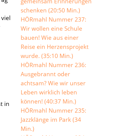
gemeinsam Erinnerungen
schenken (20:50 Min.)
viel
HÖRmahl Nummer 237:
r
Wir wollen eine Schule
bauen! Wie aus einer
Reise ein Herzensprojekt
wurde. (35:10 Min.)
HÖRmahl Nummer 236:
Ausgebrannt oder
achtsam? Wie wir unser
d
Leben wirklich leben
können! (40:37 Min.)
t in
HÖRmahl Nummer 235:
Jazzklänge im Park (34
Min.)