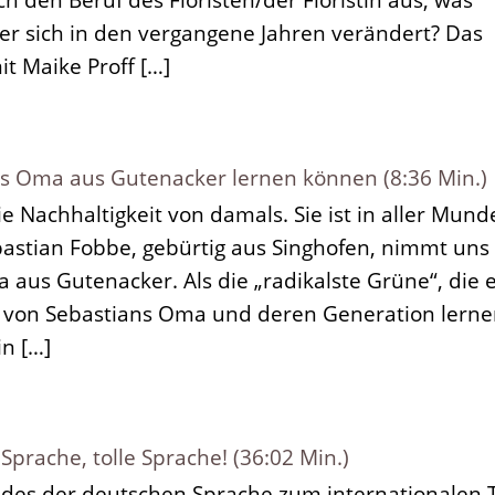
er sich in den vergangene Jahren verändert? Das
t Maike Proff […]
s Oma aus Gutenacker lernen können (8:36 Min.)
e Nachhaltigkeit von damals. Sie ist in aller Mund
ebastian Fobbe, gebürtig aus Singhofen, nimmt uns
 aus Gutenacker. Als die „radikalste Grüne“, die 
ir von Sebastians Oma und deren Generation lern
n […]
prache, tolle Sprache! (36:02 Min.)
des der deutschen Sprache zum internationalen 