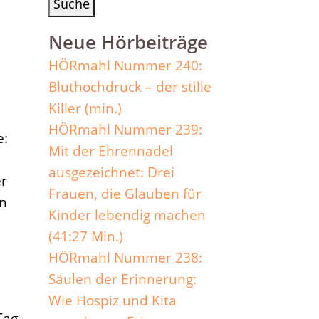
Neue Hörbeiträge
HÖRmahl Nummer 240:
Bluthochdruck – der stille
Killer (min.)
HÖRmahl Nummer 239:
e:
Mit der Ehrennadel
ausgezeichnet: Drei
er
Frauen, die Glauben für
en
Kinder lebendig machen
(41:27 Min.)
HÖRmahl Nummer 238:
Säulen der Erinnerung:
Wie Hospiz und Kita
Tag