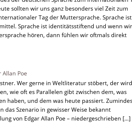
ute sollten wir uns ganz besonders viel Zeit zum
ternationaler Tag der Muttersprache. Sprache ist 
ttel. Sprache ist identitätsstiftend und wenn wi
rsprache hören, dann fühlen wir oftmals direkt
r Allan Poe
tner. Wer gerne in Weltliteratur stöbert, der wir
en, wie oft es Parallelen gibt zwischen dem, was
en haben, und dem was heute passiert. Zumindes
en das Szenario in gewisser Weise bekannt
ung von Edgar Allan Poe – niedergeschrieben […]