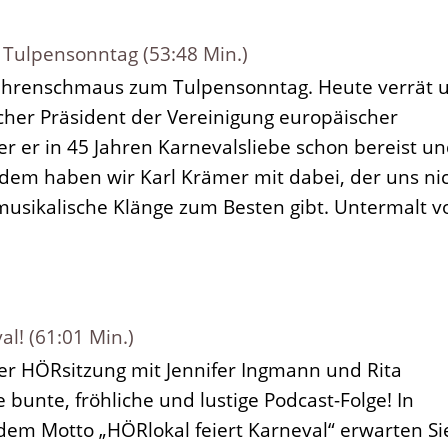
Tulpensonntag (53:48 Min.)
 Ohrenschmaus zum Tulpensonntag. Heute verrät 
cher Präsident der Vereinigung europäischer
er er in 45 Jahren Karnevalsliebe schon bereist u
erdem haben wir Karl Krämer mit dabei, der uns ni
musikalische Klänge zum Besten gibt. Untermalt v
al! (61:01 Min.)
er HÖRsitzung mit Jennifer Ingmann und Rita
e bunte, fröhliche und lustige Podcast-Folge! In
dem Motto „HÖRlokal feiert Karneval“ erwarten Si