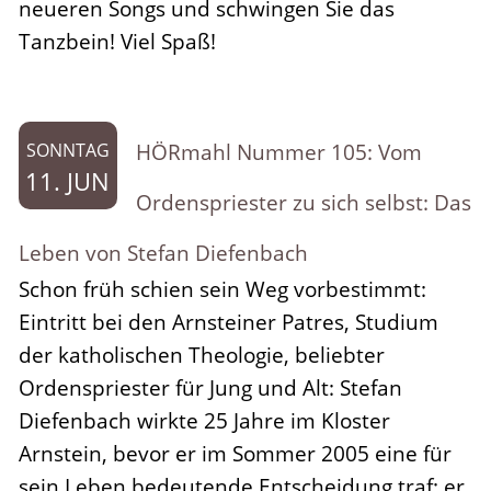
neueren Songs und schwingen Sie das
Tanzbein! Viel Spaß!
HÖRmahl Nummer 105: Vom
SONNTAG
11. JUN
Ordenspriester zu sich selbst: Das
Leben von Stefan Diefenbach
Schon früh schien sein Weg vorbestimmt:
Eintritt bei den Arnsteiner Patres, Studium
der katholischen Theologie, beliebter
Ordenspriester für Jung und Alt: Stefan
Diefenbach wirkte 25 Jahre im Kloster
Arnstein, bevor er im Sommer 2005 eine für
sein Leben bedeutende Entscheidung traf: er