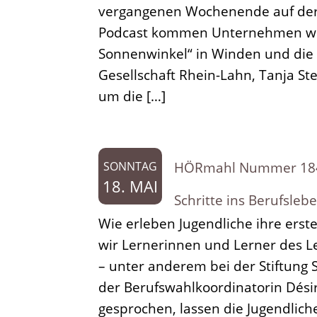
vergangenen Wochenende auf der 
Musikbox
Podcast kommen Unternehmen wie 
Sonderfolgen
Sonnenwinkel“ in Winden und die 
Gesellschaft Rhein-Lahn, Tanja St
um die […]
HÖRmahl Nummer 184:
SONNTAG
18. MAI
Schritte ins Berufsleb
Wie erleben Jugendliche ihre ersten
wir Lernerinnen und Lerner des Le
– unter anderem bei der Stiftung
der Berufswahlkoordinatorin Dési
gesprochen, lassen die Jugendliche