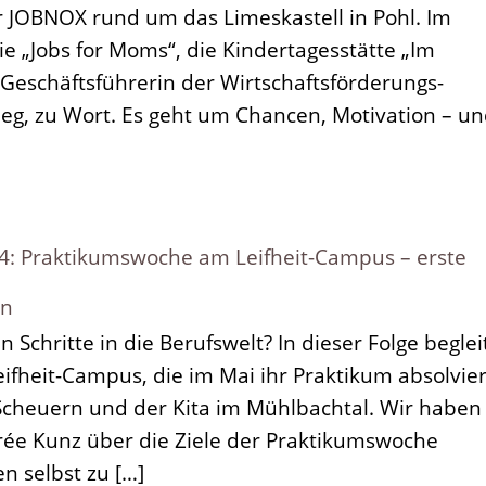
JOBNOX rund um das Limeskastell in Pohl. Im
„Jobs for Moms“, die Kindertagesstätte „Im
Geschäftsführerin der Wirtschaftsförderungs-
eeg, zu Wort. Es geht um Chancen, Motivation – u
 Praktikumswoche am Leifheit-Campus – erste
en
 Schritte in die Berufswelt? In dieser Folge begle
ifheit-Campus, die im Mai ihr Praktikum absolvie
 Scheuern und der Kita im Mühlbachtal. Wir haben
rée Kunz über die Ziele der Praktikumswoche
n selbst zu […]