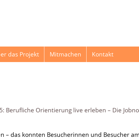
er das Projekt
Mitmachen
Kontakt
erufliche Orientierung live erleben – Die Jobno
hichten
eben – das konnten Besucherinnen und Besucher a