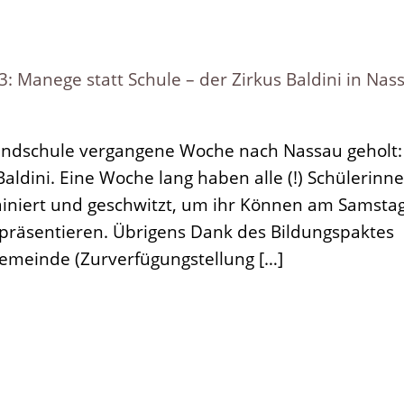
anege statt Schule – der Zirkus Baldini in Nas
Grundschule vergangene Woche nach Nassau geholt:
aldini. Eine Woche lang haben alle (!) Schülerinn
rainiert und geschwitzt, um ihr Können am Samstag
 präsentieren. Übrigens Dank des Bildungspaktes
emeinde (Zurverfügungstellung […]