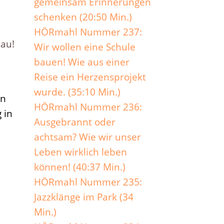
gemeinsam Erinnerungen
schenken (20:50 Min.)
HÖRmahl Nummer 237:
sau!
Wir wollen eine Schule
bauen! Wie aus einer
Reise ein Herzensprojekt
wurde. (35:10 Min.)
en
HÖRmahl Nummer 236:
 in
Ausgebrannt oder
achtsam? Wie wir unser
Leben wirklich leben
können! (40:37 Min.)
HÖRmahl Nummer 235:
Jazzklänge im Park (34
Min.)