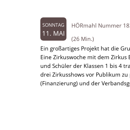
HÖRmahl Nummer 183: M
SONNTAG
11. MAI
(26 Min.)
Ein großartiges Projekt hat die 
Eine Zirkuswoche mit dem Zirkus B
und Schüler der Klassen 1 bis 4 t
drei Zirkusshows vor Publikum zu
(Finanzierung) und der Verbandsg