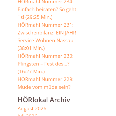
HÖRmahl Nummer 234:
Einfach heiraten? So geht
´s! (29:25 Min.)
HÖRmahl Nummer 231:
Zwischenbilanz: EIN JAHR
Service Wohnen Nassau
(38:01 Min.)
HÖRmahl Nummer 230:
Pfingsten – Fest des…?
(16:27 Min.)
HÖRmahl Nummer 229:
Müde vom müde sein?
HÖRlokal Archiv
August 2026