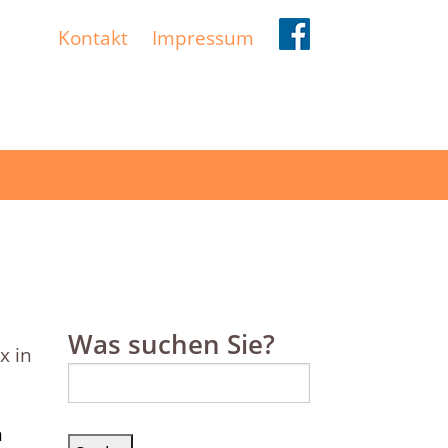
Kontakt
Impressum
Was suchen Sie?
x in
Suche
nach:
m