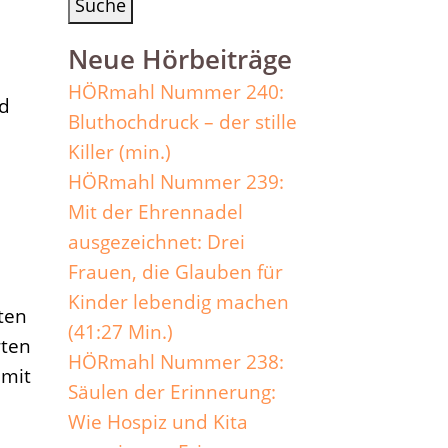
Neue Hörbeiträge
HÖRmahl Nummer 240:
nd
Bluthochdruck – der stille
Killer (min.)
HÖRmahl Nummer 239:
Mit der Ehrennadel
ausgezeichnet: Drei
Frauen, die Glauben für
Kinder lebendig machen
iten
(41:27 Min.)
rten
HÖRmahl Nummer 238:
 mit
Säulen der Erinnerung:
Wie Hospiz und Kita