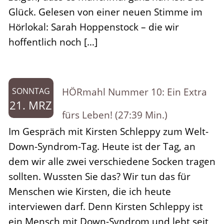
Glück. Gelesen von einer neuen Stimme im
Hörlokal: Sarah Hoppenstock – die wir
hoffentlich noch […]
HÖRmahl Nummer 10: Ein Extra
SONNTAG
21. MRZ
fürs Leben! (27:39 Min.)
Im Gespräch mit Kirsten Schleppy zum Welt-
Down-Syndrom-Tag. Heute ist der Tag, an
dem wir alle zwei verschiedene Socken tragen
sollten. Wussten Sie das? Wir tun das für
Menschen wie Kirsten, die ich heute
interviewen darf. Denn Kirsten Schleppy ist
ein Mensch mit Down-Syndrom und lebt seit