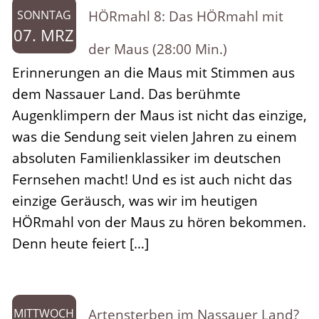
HÖRmahl 8: Das HÖRmahl mit
SONNTAG
07. MRZ
der Maus (28:00 Min.)
Erinnerungen an die Maus mit Stimmen aus
dem Nassauer Land. Das berühmte
Augenklimpern der Maus ist nicht das einzige,
was die Sendung seit vielen Jahren zu einem
absoluten Familienklassiker im deutschen
Fernsehen macht! Und es ist auch nicht das
einzige Geräusch, was wir im heutigen
HÖRmahl von der Maus zu hören bekommen.
Denn heute feiert […]
Artensterben im Nassauer Land?
MITTWOCH