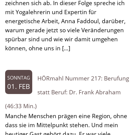
zeichnen sich ab. In dieser Folge spreche ich
mit Yogalehrerin und Expertin für
energetische Arbeit, Anna Faddoul, darüber,
warum gerade jetzt so viele Veränderungen
spürbar sind und wie wir damit umgehen
können, ohne uns in […]
HÖRmahl Nummer 217: Berufung
SONNTAG
01. FEB
statt Beruf: Dr. Frank Abraham
(46:33 Min.)
Manche Menschen prägen eine Region, ohne
dass sie im Mittelpunkt stehen. Und mein
heutiger Gast gehört dazu. Er war viele