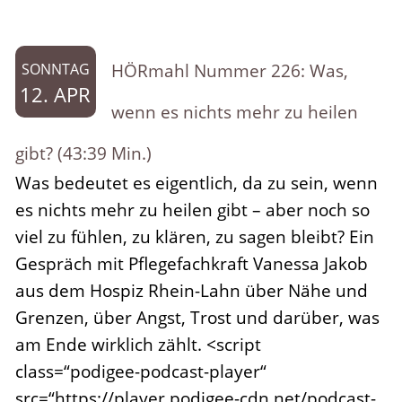
HÖRmahl Nummer 226: Was,
SONNTAG
12. APR
wenn es nichts mehr zu heilen
gibt? (43:39 Min.)
Was bedeutet es eigentlich, da zu sein, wenn
es nichts mehr zu heilen gibt – aber noch so
viel zu fühlen, zu klären, zu sagen bleibt? Ein
Gespräch mit Pflegefachkraft Vanessa Jakob
aus dem Hospiz Rhein-Lahn über Nähe und
Grenzen, über Angst, Trost und darüber, was
am Ende wirklich zählt. <script
class=“podigee-podcast-player“
src=“https://player.podigee-cdn.net/podcast-