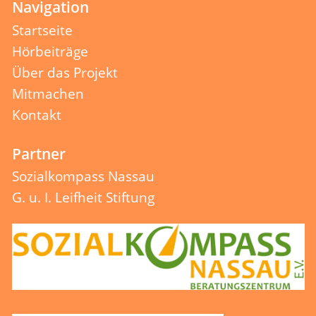
Navigation
Startseite
Hörbeiträge
Über das Projekt
Mitmachen
Kontakt
Partner
Sozialkompass Nassau
G. u. I. Leifheit Stiftung