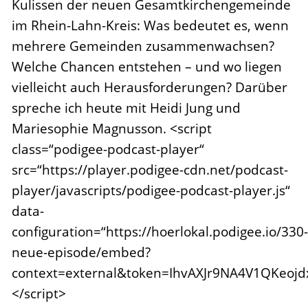
Kulissen der neuen Gesamtkirchengemeinde
im Rhein-Lahn-Kreis: Was bedeutet es, wenn
mehrere Gemeinden zusammenwachsen?
Welche Chancen entstehen – und wo liegen
vielleicht auch Herausforderungen? Darüber
spreche ich heute mit Heidi Jung und
Mariesophie Magnusson. <script
class=“podigee-podcast-player“
src=“https://player.podigee-cdn.net/podcast-
player/javascripts/podigee-podcast-player.js“
data-
configuration=“https://hoerlokal.podigee.io/330-
neue-episode/embed?
context=external&token=IhvAXJr9NA4V1QKeojd
</script>