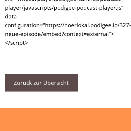
player/javascripts/podigee-podcast-player.js“
data-
configuration=“https://hoerlokal.podigee.io/327-
neue-episode/embed?context=external“>
</script>
Zurück zur Übersicht