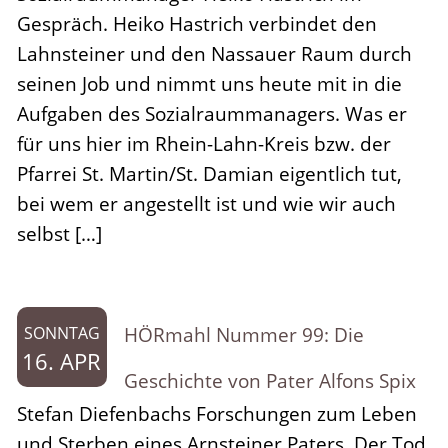
Gespräch. Heiko Hastrich verbindet den
Lahnsteiner und den Nassauer Raum durch
seinen Job und nimmt uns heute mit in die
Aufgaben des Sozialraummanagers. Was er
für uns hier im Rhein-Lahn-Kreis bzw. der
Pfarrei St. Martin/St. Damian eigentlich tut,
bei wem er angestellt ist und wie wir auch
selbst […]
HÖRmahl Nummer 99: Die
SONNTAG
16. APR
Geschichte von Pater Alfons Spix
Stefan Diefenbachs Forschungen zum Leben
und Sterben eines Arnsteiner Paters. Der Tod