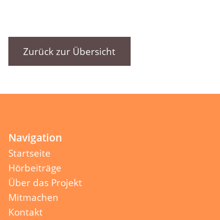
Zurück zur Übersicht
Navigation
Startseite
Hörbeiträge
Über das Projekt
Mitmachen
Kontakt