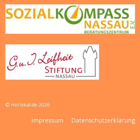
© Hörlokal.de 2026
Impressum
Datenschutzerklärung