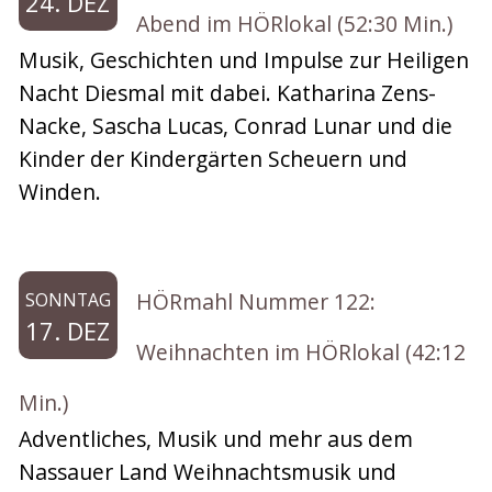
24. DEZ
Abend im HÖRlokal (52:30 Min.)
Musik, Geschichten und Impulse zur Heiligen
Nacht Diesmal mit dabei. Katharina Zens-
Nacke, Sascha Lucas, Conrad Lunar und die
Kinder der Kindergärten Scheuern und
Winden.
HÖRmahl Nummer 122:
SONNTAG
17. DEZ
Weihnachten im HÖRlokal (42:12
Min.)
Adventliches, Musik und mehr aus dem
Nassauer Land Weihnachtsmusik und