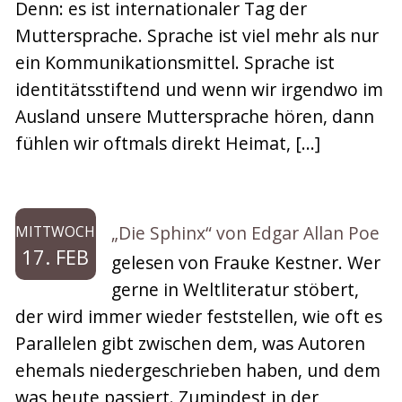
Denn: es ist internationaler Tag der
Muttersprache. Sprache ist viel mehr als nur
ein Kommunikationsmittel. Sprache ist
identitätsstiftend und wenn wir irgendwo im
Ausland unsere Muttersprache hören, dann
fühlen wir oftmals direkt Heimat, […]
„Die Sphinx“ von Edgar Allan Poe
MITTWOCH
17. FEB
gelesen von Frauke Kestner. Wer
gerne in Weltliteratur stöbert,
der wird immer wieder feststellen, wie oft es
Parallelen gibt zwischen dem, was Autoren
ehemals niedergeschrieben haben, und dem
was heute passiert. Zumindest in der