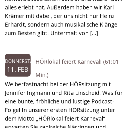
alles erlebt hat. Außerdem haben wir Karl
Krämer mit dabei, der uns nicht nur Heinz
Erhardt, sondern auch musikalische Klänge
zum Besten gibt. Untermalt von […]
HÖRlokal feiert Karneval! (61:01
DONNERSTAG
11. FEB
Min.)
Weiberfastnacht bei der HÖRsitzung mit
Jennifer Ingmann und Rita Linscheid. Was für
eine bunte, fröhliche und lustige Podcast-
Folge! In unserer ersten HÖRsitzung unter
dem Motto „HÖRlokal feiert Karneval“
erwarten Sie zahlreiche Närrinnen und