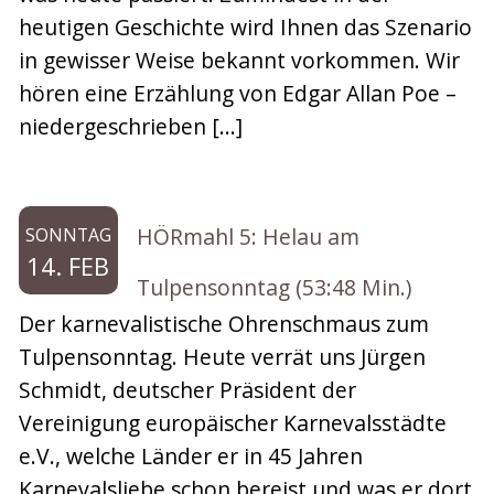
heutigen Geschichte wird Ihnen das Szenario
in gewisser Weise bekannt vorkommen. Wir
hören eine Erzählung von Edgar Allan Poe –
niedergeschrieben […]
HÖRmahl 5: Helau am
SONNTAG
14. FEB
Tulpensonntag (53:48 Min.)
Der karnevalistische Ohrenschmaus zum
Tulpensonntag. Heute verrät uns Jürgen
Schmidt, deutscher Präsident der
Vereinigung europäischer Karnevalsstädte
e.V., welche Länder er in 45 Jahren
Karnevalsliebe schon bereist und was er dort