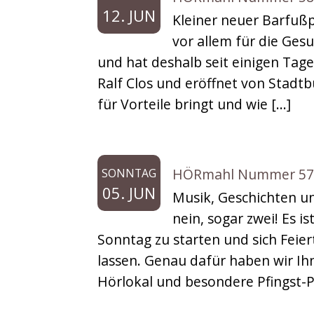
12. JUN
Kleiner neuer Barfußp
vor allem für die Ge
und hat deshalb seit einigen Tage
Ralf Clos und eröffnet von Stadtb
für Vorteile bringt und wie […]
HÖRmahl Nummer 57: P
SONNTAG
05. JUN
Musik, Geschichten un
nein, sogar zwei! Es i
Sonntag zu starten und sich Feie
lassen. Genau dafür haben wir I
Hörlokal und besondere Pfingst-