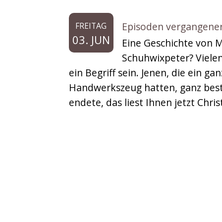
Episoden vergangener 
FREITAG
03. JUN
Eine Geschichte von 
Schuhwixpeter? Vielen
ein Begriff sein. Jenen, die ein 
Handwerkszeug hatten, ganz best
endete, das liest Ihnen jetzt Chri