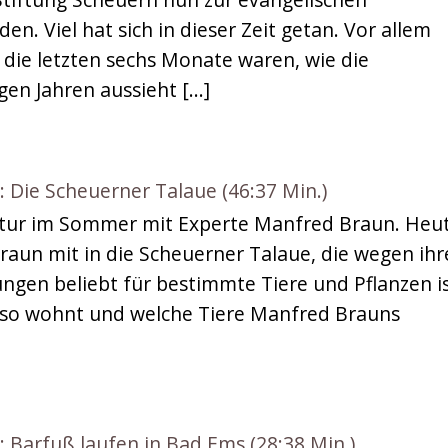
. Viel hat sich in dieser Zeit getan. Vor allem
e letzten sechs Monate waren, wie die
igen Jahren aussieht […]
ie Scheuerner Talaue (46:37 Min.)
tur im Sommer mit Experte Manfred Braun. Heu
aun mit in die Scheuerner Talaue, die wegen ihr
gen beliebt für bestimmte Tiere und Pflanzen is
er so wohnt und welche Tiere Manfred Brauns
arfuß laufen in Bad Ems (28:38 Min.)