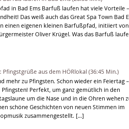
fad in Bad Ems Barfuß laufen hat viele Vorteile 
sundheit! Das weiß auch das Great Spa Town Bad 
n einen eigenen kleinen Barfußpfad, initiiert von
ürgermeister Oliver Krügel. Was das Barfuß lauf
fingstgrüße aus dem HÖRlokal (36:45 Min.)
d mehr zu Pfingsten. Schon wieder ein Feiertag 
st Pfingsten! Perfekt, um ganz gemütlich in den
rtagslaune um die Nase und in die Ohren wehen z
hnen schöne Geschichten von neuen Stimmen im
Popmusik zusammengestellt. […]