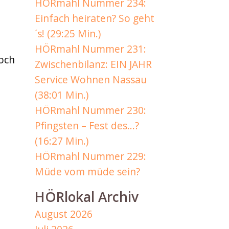
HÖRmahl Nummer 234:
Einfach heiraten? So geht
´s! (29:25 Min.)
HÖRmahl Nummer 231:
noch
Zwischenbilanz: EIN JAHR
Service Wohnen Nassau
(38:01 Min.)
HÖRmahl Nummer 230:
Pfingsten – Fest des…?
(16:27 Min.)
HÖRmahl Nummer 229:
Müde vom müde sein?
HÖRlokal Archiv
August 2026