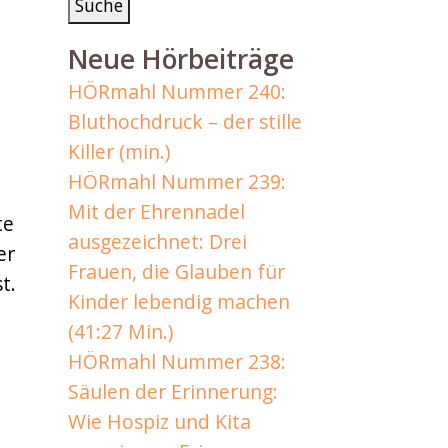
Neue Hörbeiträge
HÖRmahl Nummer 240:
Bluthochdruck – der stille
Killer (min.)
HÖRmahl Nummer 239:
Mit der Ehrennadel
te
ausgezeichnet: Drei
er
Frauen, die Glauben für
t.
Kinder lebendig machen
(41:27 Min.)
HÖRmahl Nummer 238:
Säulen der Erinnerung:
Wie Hospiz und Kita