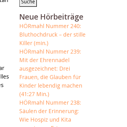
Neue Hörbeiträge
HÖRmahl Nummer 240:
Bluthochdruck – der stille
Killer (min.)
HÖRmahl Nummer 239:
Mit der Ehrennadel
ar
ausgezeichnet: Drei
lles
Frauen, die Glauben für
es
Kinder lebendig machen
(41:27 Min.)
HÖRmahl Nummer 238:
Säulen der Erinnerung:
Wie Hospiz und Kita