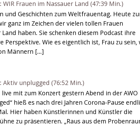
WIR Frauen im Nassauer Land (47:39 Min.)
n und Geschichten zum Weltfrauentag. Heute z
ir ganz im Zeichen der vielen tollen Frauen
r Land haben. Sie schenken diesem Podcast ihre
Perspektive. Wie es eigentlich ist, Frau zu sein, 
von Männern […]
ktiv unplugged (76:52 Min.)
 live mit zum Konzert gestern Abend in der AWO 
ged“ hieß es nach drei Jahren Corona-Pause endl
Mal. Hier haben Künstlerinnen und Künstler die
 Bühne zu präsentieren. „Raus aus dem Probenrau