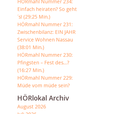
HÖRmahl Nummer 234:
Einfach heiraten? So geht
´s! (29:25 Min.)
HÖRmahl Nummer 231:
Zwischenbilanz: EIN JAHR
Service Wohnen Nassau
(38:01 Min.)
HÖRmahl Nummer 230:
Pfingsten – Fest des…?
(16:27 Min.)
HÖRmahl Nummer 229:
Müde vom müde sein?
HÖRlokal Archiv
August 2026