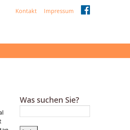
Kontakt
Impressum
Was suchen Sie?
Suche
al
nach:
t
tan