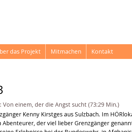
ber das Projekt
Mitmachen
Kontakt
3
on einem, der die Angst sucht (73:29 Min.)
hichten
zgänger Kenny Kirstges aus Sulzbach. Im HÖRlok
 Abenteurer, der viel lieber Grenzgänger genann
eine Erlebnisse bei der Bundeswehr, in Afghanis