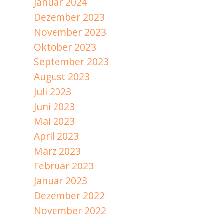
Januar 2024
Dezember 2023
November 2023
Oktober 2023
September 2023
August 2023
Juli 2023
Juni 2023
Mai 2023
April 2023
März 2023
Februar 2023
Januar 2023
Dezember 2022
November 2022