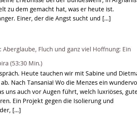
t zu dem gemacht hat, was er heute ist.
ger. Einer, der die Angst sucht und […]
berglaube, Fluch und ganz viel Hoffnung: Ein
ira (53:30 Min.)
präch. Heute tauchen wir mit Sabine und Dietm
 ab. Nach Tansania! Wo die Menzes ein wundervo
s uns auch vor Augen führt, welch luxriöses, gut
ren. Ein Projekt gegen die Isolierung und
der, […]