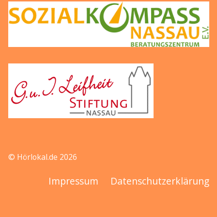
© Hörlokal.de 2026
Impressum
Datenschutzerklärung